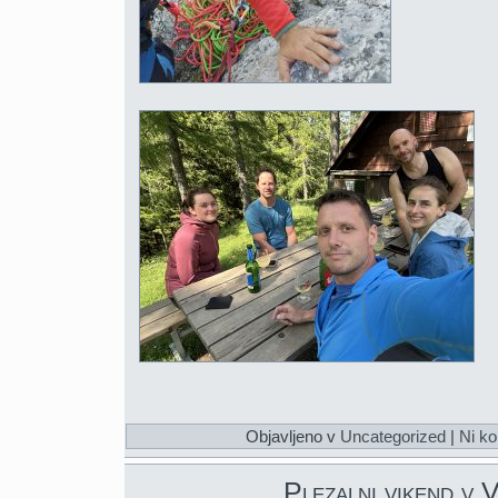
Objavljeno v
Uncategorized
|
Ni ko
Plezalni vikend v V