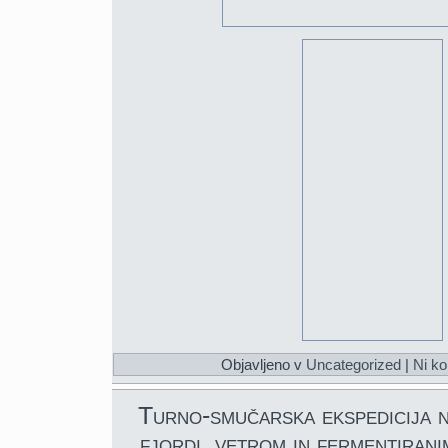
Objavljeno v
Uncategorized
|
Ni ko
Turno-smučarska ekspedicija n
fjordi, vetrom in fermentiran