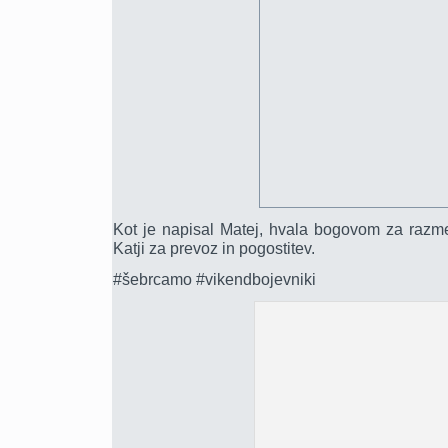
Kot je napisal Matej, hvala bogovom za razme
Katji za prevoz in pogostitev.
#šebrcamo #vikendbojevniki