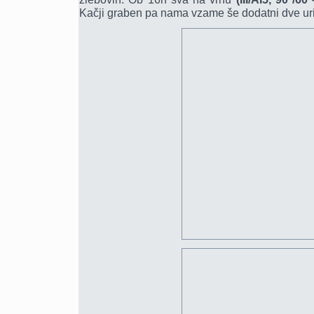
Kačji graben pa nama vzame še dodatni dve uri