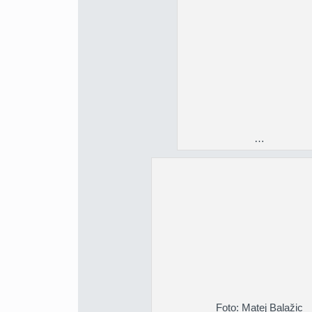
…
Foto: Matej Balažic