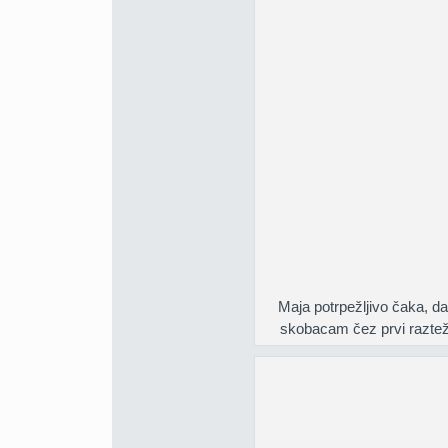
Maja potrpežljivo čaka, da
skobacam čez prvi raztež