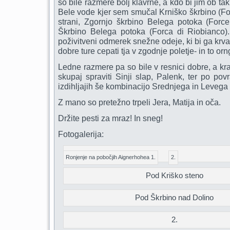
so bile razmere bolj klavrne, a kdo bi jim ob tak
Bele vode kjer sem smučal Krniško škrbino (Fo
strani, Zgornjo škrbino Belega potoka (Forcel
Škrbino Belega potoka (Forca di Riobianco
poživitveni odmerek snežne odeje, ki bi ga krvav
dobre ture cepati tja v zgodnje poletje- in to o
Ledne razmere pa so bile v resnici dobre, a kr
skupaj spraviti Sinji slap, Palenk, ter po po
izdihljajih še kombinacijo Srednjega in Levega
Z mano so pretežno trpeli Jera, Matija in oča.
Držite pesti za mraz! In sneg!
Fotogalerija:
Ronjenje na pobočjih Aignerhohea 1.
2.
Pod Kriško steno
Pod Škrbino nad Dolino
2.