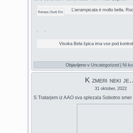
L’arrampicata è molto bella. Roc
Rampa (Sud) Est
Visoka Bela špica ima vse pod kontrol
Objavljeno v
Uncategorized
|
Ni ko
K zmeri neki j
31 oktober, 2022
S Tratarjem iz AAO sva splezala Sobotno smer 