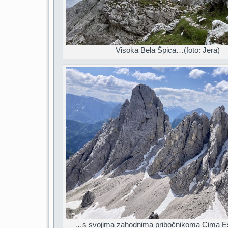
Visoka Bela Špica…(foto: Jera)
…s svojima zahodnima pribočnikoma Cima Es