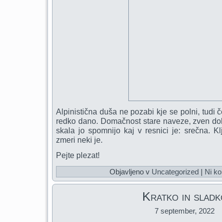
Alpinistična duša ne pozabi kje se polni, tudi 
redko dano. Domačnost stare naveze, zven dobr
skala jo spomnijo kaj v resnici je: srečna. K
zmeri neki je.
Pejte plezat!
Objavljeno v
Uncategorized
|
Ni ko
Kratko in sladk
7 september, 2022