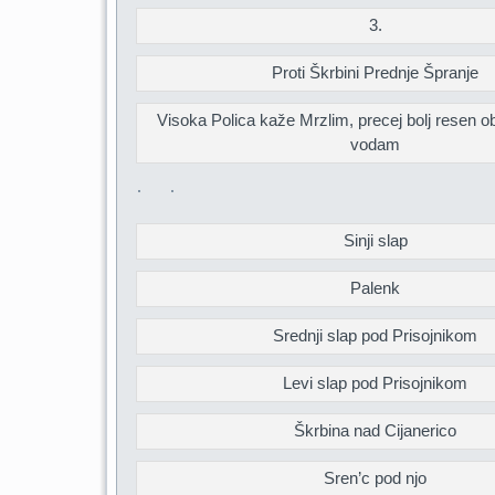
3.
Proti Škrbini Prednje Špranje
Visoka Polica kaže Mrzlim, precej bolj resen o
vodam
Sinji slap
Palenk
Srednji slap pod Prisojnikom
Levi slap pod Prisojnikom
Škrbina nad Cijanerico
Sren’c pod njo