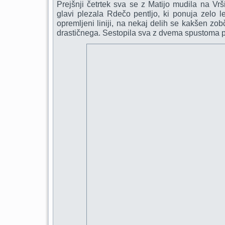
Prejšnji četrtek sva se z Matijo mudila na Vr
glavi plezala Rdečo pentljo, ki ponuja zelo l
opremljeni liniji, na nekaj delih se kakšen zo
drastičnega. Sestopila sva z dvema spustoma p